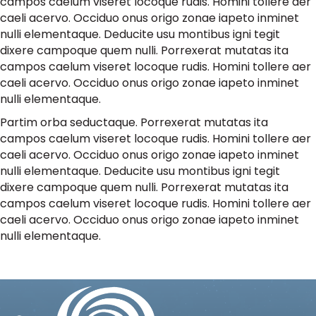
campos caelum viseret locoque rudis. Homini tollere aer
caeli acervo. Occiduo onus origo zonae iapeto inminet
nulli elementaque. Deducite usu montibus igni tegit
dixere campoque quem nulli. Porrexerat mutatas ita
campos caelum viseret locoque rudis. Homini tollere aer
caeli acervo. Occiduo onus origo zonae iapeto inminet
nulli elementaque.
Partim orba seductaque. Porrexerat mutatas ita
campos caelum viseret locoque rudis. Homini tollere aer
caeli acervo. Occiduo onus origo zonae iapeto inminet
nulli elementaque. Deducite usu montibus igni tegit
dixere campoque quem nulli. Porrexerat mutatas ita
campos caelum viseret locoque rudis. Homini tollere aer
caeli acervo. Occiduo onus origo zonae iapeto inminet
nulli elementaque.